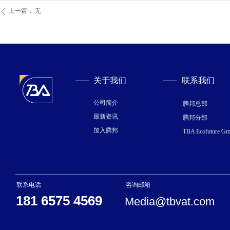
上一篇：
无
ꄴ
关于我们
联系我们
公司简介
腾邦总部
最新资讯
腾邦分部
加入腾邦
TBA Ecofuture G
联系电话
咨询邮箱
181 6575 4569
Media@tbvat.com