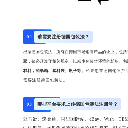
0
2
谁需要注册德国包装法？
根据德国包装法，所有在德国市场销售产品的企业，包括
家
，都必须遵守相关规定，以减少包装对环境的影响。
包
材料，如纸箱、塑料袋、瓶子等
。如果您在德国销售产
需要注册德国包装法。
0
3
哪些平台要求上传德国包装法注册号？
亚马逊、速卖通、阿里国际站、eBay、Wish、