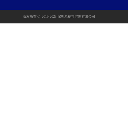
版权所有 ©  2019-2023
深圳易税邦咨询有限公司