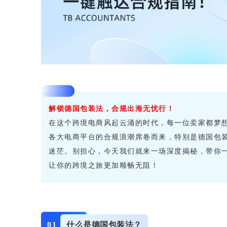
解锁德国包装法，合规出海无忧行！
在这个跨境电商风起云涌的时代，每一位卖家都梦
各大电商平台的合规浪潮席卷而来，特别是德国包
迷茫。别担心，今天我们就来一场深度揭秘，带你一
让你的跨境之旅更加顺畅无阻！
0
1
什么是德国包装法？