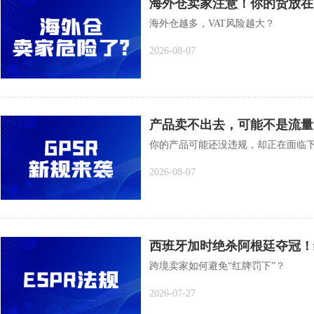
海外仓卖家注意！你的货放在
海外仓越多，VAT风险越大？
2026-08-07
产品卖不出去，可能不是流量
中国卖家
你的产品可能还没违规，却正在面临
2026-08-07
西班牙加时绝杀阿根廷夺冠！
跨境卖家如何避免“红牌罚下”？
2026-07-27