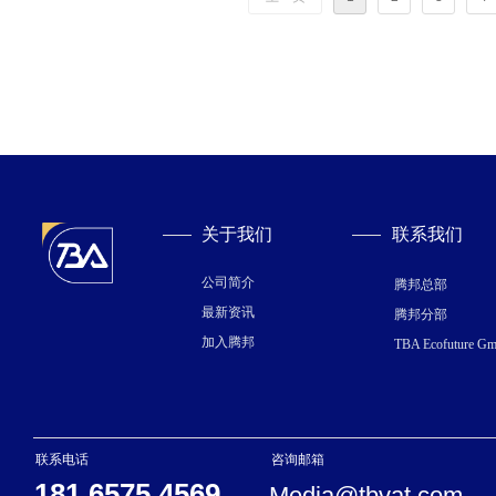
关于我们
联系我们
公司简介
腾邦总部
最新资讯
腾邦分部
加入腾邦
TBA Ecofuture G
联系电话
咨询邮箱
181 6575 4569
Media@tbvat.com