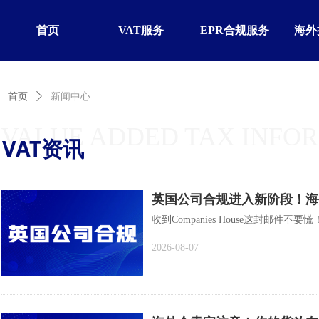
首页
VAT服务
EPR合规服务
海外
首页
ꄲ
新闻中心
VALUE ADDED TAX INFO
VAT资讯
英国公司合规进入新阶段！海
收到Companies House这封邮
2026-08-07